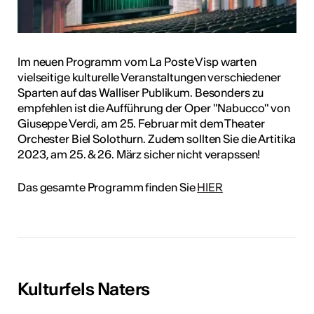
Im neuen Programm vom La Poste Visp warten
vielseitige kulturelle Veranstaltungen verschiedener
Sparten auf das Walliser Publikum. Besonders zu
empfehlen ist die Aufführung der Oper "Nabucco" von
Giuseppe Verdi, am 25. Februar mit dem Theater
Orchester Biel Solothurn. Zudem sollten Sie die Artitika
2023, am 25. & 26. März sicher nicht verapssen!
Das gesamte Programm finden Sie
HIER
Kulturfels Naters