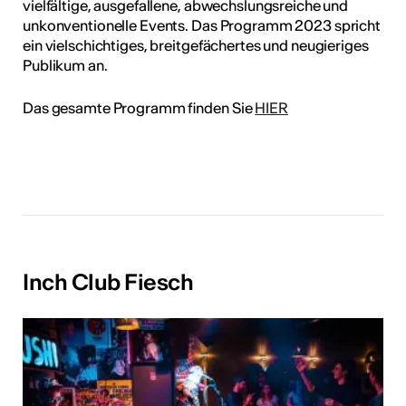
vielfältige, ausgefallene, abwechslungsreiche und
unkonventionelle Events. Das Programm 2023 spricht
ein vielschichtiges, breitgefächertes und neugieriges
Publikum an.
Das gesamte Programm finden Sie
HIER
Inch Club Fiesch