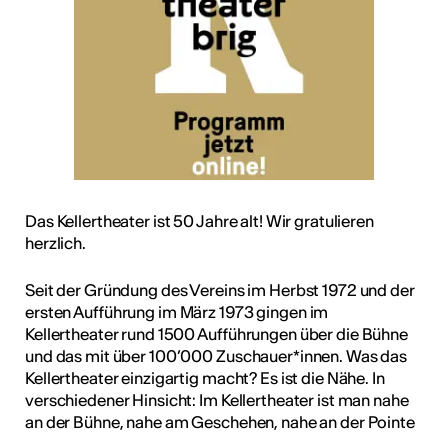
Das Kellertheater ist 50 Jahre alt! Wir gratulieren
herzlich.
Seit der Gründung des Vereins im Herbst 1972 und der
ersten Aufführung im März 1973 gingen im
Kellertheater rund 1500 Aufführungen über die Bühne
und das mit über 100’000 Zuschauer*innen. Was das
Kellertheater einzigartig macht? Es ist die Nähe. In
verschiedener Hinsicht: Im Kellertheater ist man nahe
an der Bühne, nahe am Geschehen, nahe an der Pointe
…