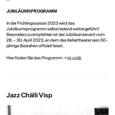
JUBILÄUMSPROGRAMM
In der Frühlingssaison 2023 wird das
Jubiläumsprogramm selbstredend weitergeführt!
Besonders zu empfehlen ist der Jubiläumsevent vom
28. – 30. April 2023, an dem das Kellertheater sein 50-
jährige Bestehen offiziell feiert.
Hier finden Sie das Programm ->
et voilà
Jazz Chälli Visp