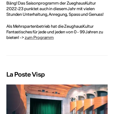
Bäng! Das Saisonprogramm der ZueghausKultur
2022-23 punktet auch in diesem Jahr mit vielen
Stunden Unterhaltung, Anregung, Spass und Genuss!
Als Mehrspartenbetrieb hat die ZeughausKultur
Fantastisches für jede und jeden von 0 - 99 Jahren zu
bieten! ->
zum Programm
La Poste Visp