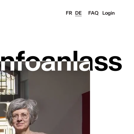
FR
DE
FAQ
Login
Infoanlass
Infoanlass