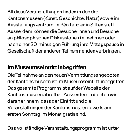
All diese Veranstaltungen finden in den drei
Kantonsmuseen (Kunst, Geschichte, Natur) sowie im
Ausstellungszentrum Le Pénitencier in Sitten statt.
Ausserdem können die Besucherinnen und Besucher
an philosophischen Diskussionen teilnehmen oder
nach einer 20-minutigen Führung ihre Mittagspause in
Gesellschaft der anderen Teilnehmenden verbringen.
Im Museumseintritt inbegriffen
Die Teilnahme an den neuen Vermittlungsangeboten
der Kantonsmuseen ist im Museumseintritt inbegriffen.
Das gesamte Programm ist auf der Website der
Kantonsmuseen abrufbar. Ausserdem möchten wir
daran erinnern, dass der Eintritt und die
Veranstaltungen der Kantonsmuseen jeweils am
ersten Sonntag im Monat gratis sind.
Das vollständige Veranstaltungsprogramm ist unter