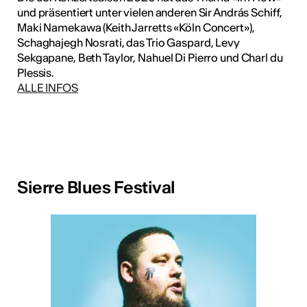
und präsentiert unter vielen anderen Sir András Schiff,
Maki Namekawa (Keith Jarretts «Köln Concert»),
Schaghajegh Nosrati, das Trio Gaspard, Levy
Sekgapane, Beth Taylor, Nahuel Di Pierro und Charl du
Plessis.
ALLE INFOS
Sierre Blues Festival