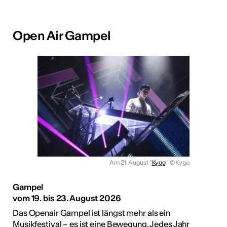
Open Air Gampel
Am 21. August "
Kygo
"
© Kygo
Gampel
vom 19. bis 23. August 2026
Das Openair Gampel ist längst mehr als ein
Musikfestival – es ist eine Bewegung. Jedes Jahr