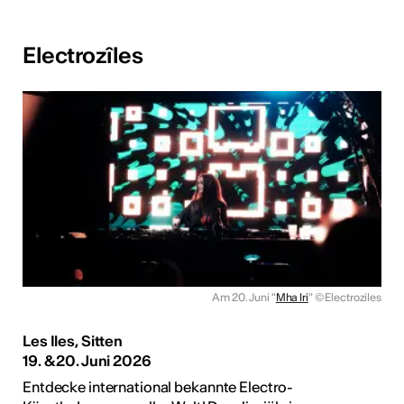
Electrozîles
Am 20. Juni "
Mha Iri
"
© Electroziles
Les Iles, Sitten
19. & 20. Juni 2026
Entdecke international bekannte Electro-