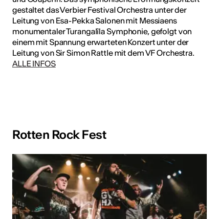
gestaltet das Verbier Festival Orchestra unter der
Leitung von Esa-Pekka Salonen mit Messiaens
monumentaler Turangalîla Symphonie, gefolgt von
einem mit Spannung erwarteten Konzert unter der
Leitung von Sir Simon Rattle mit dem VF Orchestra.
ALLE INFOS
Rotten Rock Fest