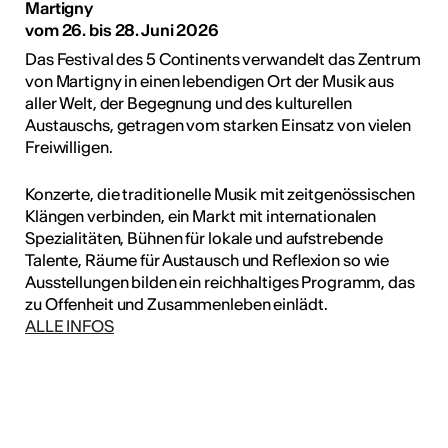
Martigny
vom 26. bis 28. Juni 2026
Das Festival des 5 Continents verwandelt das Zentrum
von Martigny in einen lebendigen Ort der Musik aus
aller Welt, der Begegnung und des kulturellen
Austauschs, getragen vom starken Einsatz von vielen
Freiwilligen.
Konzerte, die traditionelle Musik mit zeitgenössischen
Klängen verbinden, ein Markt mit internationalen
Spezialitäten, Bühnen für lokale und aufstrebende
Talente, Räume für Austausch und Reflexion so wie
Ausstellungen bilden ein reichhaltiges Programm, das
zu Offenheit und Zusammenleben einlädt.
ALLE INFOS