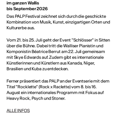
im ganzen Wallis
bis September 2026
Das PALP Festival zeichnet sich durch die geschickte
Kombination von Musik, Kunst, einzigartigen Orten und
Kulturerbe aus.
Vom 21. bis 25. Juli geht der Event "Schlösser" in Sitten
über die Bühne. Dabei tritt die Walliser Pianistin und
Komponistin Béatrice Berrut am 22. Juli gemeinsam
mit Skye Edwards auf. Zudem gibt es internationale
Künstlerinnen und Künstlern aus Kanada, Niger,
Brasilien und Kuba zu entdecken.
Ferner präsentiert das PALP an der Eventserie mit dem
Titel "Rocklette" (Rock x Raclette) vom 8. bis 16.
August ein internationales Programm mit Fokus auf
Heavy Rock, Psych und Stoner.
ALLE INFOS