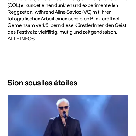
(COL) erkundet einen dunklen und experimentellen
Reggaeton, während Aline Savioz (VS) mit ihrer
fotografischen Arbeit einen sensiblen Blick eröffnet.
Gemeinsam verkörpern diese KünstlerInnen den Geist
des Festivals: vielfältig, mutig und zeitgenössisch.
ALLE INFOS
Sion sous les étoiles