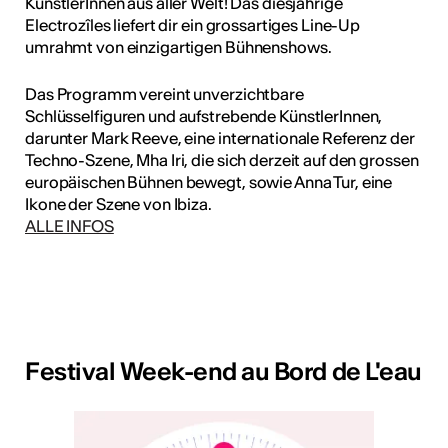
KünstlerInnen aus aller Welt! Das diesjährige
Electrozîles liefert dir ein grossartiges Line-Up
umrahmt von einzigartigen Bühnenshows.
Das Programm vereint unverzichtbare
Schlüsselfiguren und aufstrebende KünstlerInnen,
darunter Mark Reeve, eine internationale Referenz der
Techno-Szene, Mha Iri, die sich derzeit auf den grossen
europäischen Bühnen bewegt, sowie Anna Tur, eine
Ikone der Szene von Ibiza.
ALLE INFOS
Festival Week-end au Bord de L'eau