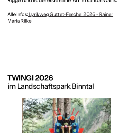
Riggen und ist der erste seiner Art im Kanton Wallis.
Alle Infos:
Lyrikweg Guttet-Feschel 2026 - Rainer
Maria Rilke
TWINGI 2026
im Landschaftspark Binntal