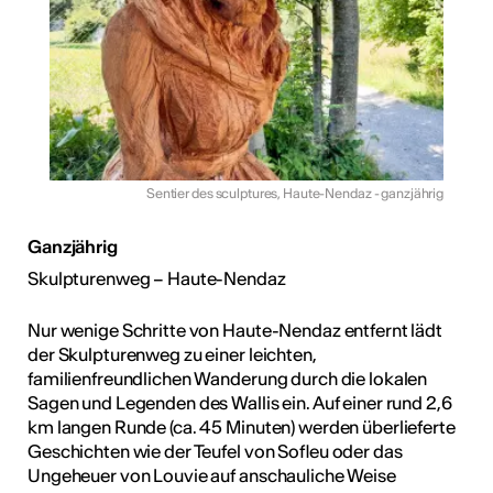
Sentier des sculptures, Haute-Nendaz - ganzjährig
Ganzjährig
Skulpturenweg – Haute-Nendaz
Nur wenige Schritte von Haute-Nendaz entfernt lädt
der Skulpturenweg zu einer leichten,
familienfreundlichen Wanderung durch die lokalen
Sagen und Legenden des Wallis ein. Auf einer rund 2,6
km langen Runde (ca. 45 Minuten) werden überlieferte
Geschichten wie der Teufel von Sofleu oder das
Ungeheuer von Louvie auf anschauliche Weise