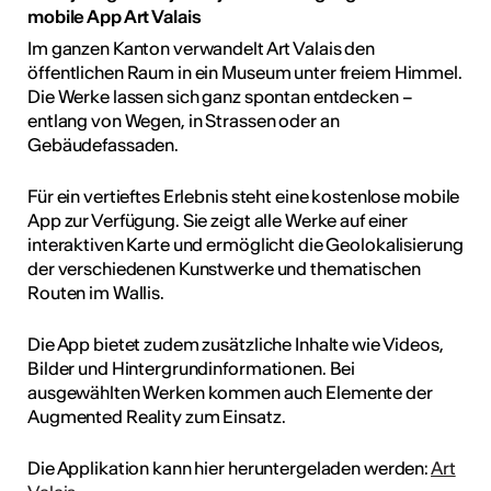
mobile App Art Valais
Im ganzen Kanton verwandelt Art Valais den
öffentlichen Raum in ein Museum unter freiem Himmel.
Die Werke lassen sich ganz spontan entdecken –
entlang von Wegen, in Strassen oder an
Gebäudefassaden.
Für ein vertieftes Erlebnis steht eine kostenlose mobile
App zur Verfügung. Sie zeigt alle Werke auf einer
interaktiven Karte und ermöglicht die Geolokalisierung
der verschiedenen Kunstwerke und thematischen
Routen im Wallis.
Die App bietet zudem zusätzliche Inhalte wie Videos,
Bilder und Hintergrundinformationen. Bei
ausgewählten Werken kommen auch Elemente der
Augmented Reality zum Einsatz.
Die Applikation kann hier heruntergeladen werden:
Art