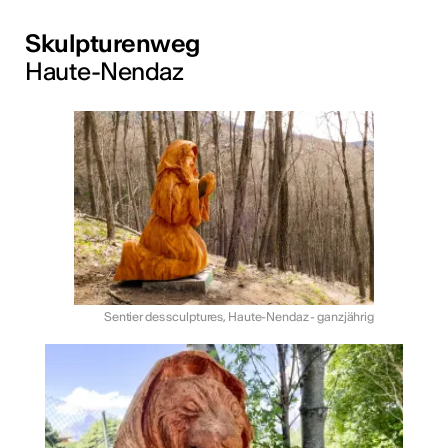
Skulpturenweg
Haute-Nendaz
Sentier des sculptures, Haute-Nendaz - ganzjährig