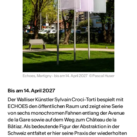
Echoes, Martigny - bis am 14. April 2027
© Pascal Huser
Bis am 14. April 2027
Der Walliser Künstler Sylvain Croci-Torti bespielt mit
ECHOES den öffentlichen Raum und zeigt eine Serie
von sechs monochromen Fahnen entlang der Avenue
de la Gare sowie auf dem Weg zum Château de la
Bâtiaz. Als bedeutende Figur der Abstraktion in der
Schweiz entfaltet er hier seine Praxis der wiederholten