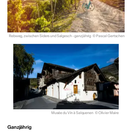
Rebweg, zwischen Siders und Salgesch - ganzjährig
© Pascal Gertschen
Musée du Vin à Salquenen
© Olivier Maire
Ganzjährig