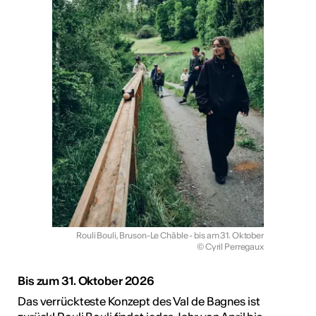
Rouli Bouli, Bruson-Le Châble - bis am 31. Oktober
© Cyril Perregaux
Bis zum 31. Oktober 2026
Das verrückteste Konzept des Val de Bagnes ist