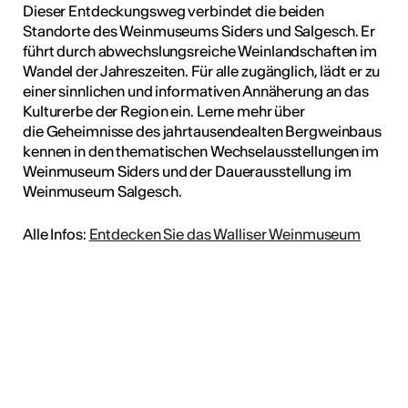
Dieser Entdeckungsweg verbindet die beiden
Standorte des Weinmuseums Siders und Salgesch. Er
führt durch abwechslungsreiche Weinlandschaften im
Wandel der Jahreszeiten. Für alle zugänglich, lädt er zu
einer sinnlichen und informativen Annäherung an das
Kulturerbe der Region ein. Lerne mehr über
die Geheimnisse des jahrtausendealten Bergweinbaus
kennen in den thematischen Wechselausstellungen im
Weinmuseum Siders und der Dauerausstellung im
Weinmuseum Salgesch.
Alle Infos:
Entdecken Sie das Walliser Weinmuseum