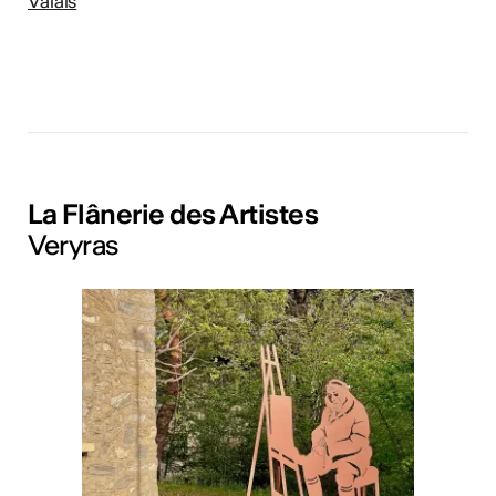
Valais
La Flânerie des Artistes
Veryras