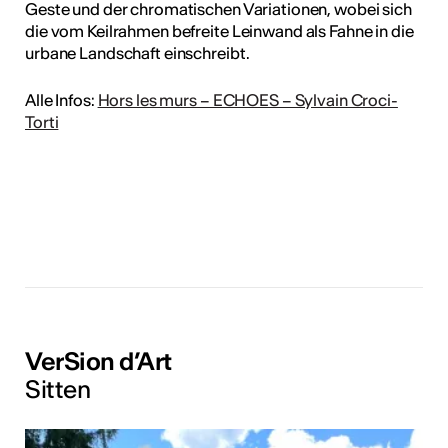
Geste und der chromatischen Variationen, wobei sich
die vom Keilrahmen befreite Leinwand als Fahne in die
urbane Landschaft einschreibt.
Alle Infos:
Hors les murs – ECHOES – Sylvain Croci-
Torti
VerSion d’Art
Sitten