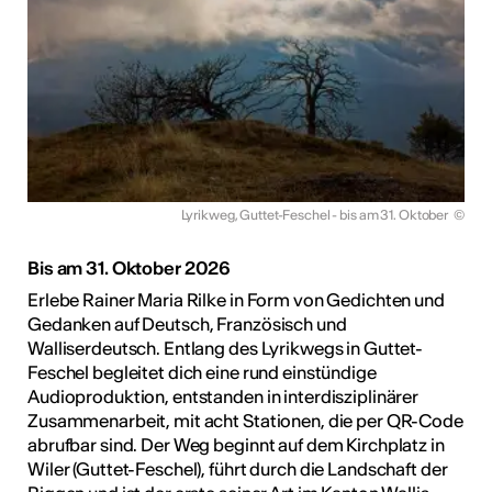
Lyrikweg, Guttet-Feschel - bis am 31. Oktober
©
Bis am 31. Oktober 2026
Erlebe Rainer Maria Rilke in Form von Gedichten und
Gedanken auf Deutsch, Französisch und
Walliserdeutsch. Entlang des Lyrikwegs in Guttet-
Feschel begleitet dich eine rund einstündige
Audioproduktion, entstanden in interdisziplinärer
Zusammenarbeit, mit acht Stationen, die per QR-Code
abrufbar sind. Der Weg beginnt auf dem Kirchplatz in
Wiler (Guttet-Feschel), führt durch die Landschaft der