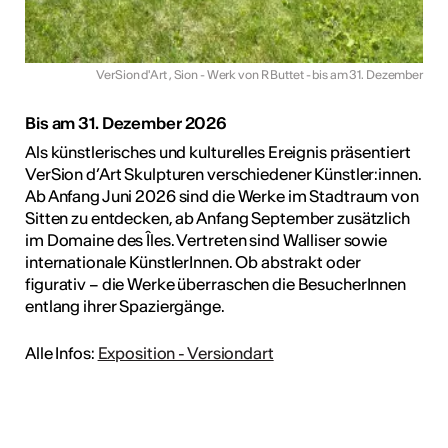
VerSion d'Art , Sion - Werk von R Buttet - bis am 31. Dezember
Bis am 31. Dezember 2026
Als künstlerisches und kulturelles Ereignis präsentiert
VerSion d’Art Skulpturen verschiedener Künstler:innen.
Ab Anfang Juni 2026 sind die Werke im Stadtraum von
Sitten zu entdecken, ab Anfang September zusätzlich
im Domaine des Îles. Vertreten sind Walliser sowie
internationale KünstlerInnen. Ob abstrakt oder
figurativ – die Werke überraschen die BesucherInnen
entlang ihrer Spaziergänge.
Alle Infos:
Exposition - Versiondart