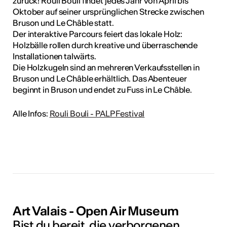
zurück! Rouli Bouli findet jedes Jahr von April bis
Oktober auf seiner ursprünglichen Strecke zwischen
Bruson und Le Châble statt.
Der interaktive Parcours feiert das lokale Holz:
Holzbälle rollen durch kreative und überraschende
Installationen talwärts.
Die Holzkugeln sind an mehreren Verkaufsstellen in
Bruson und Le Châble erhältlich. Das Abenteuer
beginnt in Bruson und endet zu Fuss in Le Châble.
Alle Infos:
Rouli Bouli - PALP Festival
Art Valais - Open Air Museum
Bist du bereit, die verborgenen