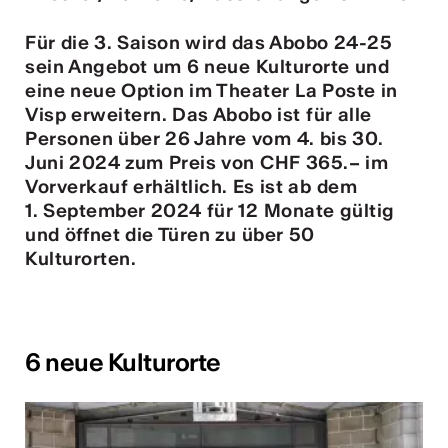
tur
Für die 3. Saison wird das Abobo 24-25
sein Angebot um 6 neue Kulturorte und
geschah ...
eine neue Option im Theater La Poste in
Visp erweitern. Das Abobo ist für alle
RO
Personen über 26 Jahre vom 4. bis 30.
Juni 2024 zum Preis von CHF 365.– im
Vorverkauf erhältlich. Es ist ab dem
1. September 2024 für 12 Monate gültig
und öffnet die Türen zu über 50
Kulturorten.
6 neue Kulturorte