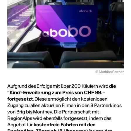
© Mathias Steiner
Aufgrund des Erfolgs mit über 200 Käufern wird
die
"Kino"-Erweiterung zum Preis von CHF 99.–
fortgesetzt
. Diese ermöglicht den kostenlosen
Zugang zu allen aktuellen Filmen in den 8 Partnerkinos
von Brig bis Monthey. Die Partnerschaft mit
RegionAlps wird ebenfalls fortgesetzt, indem das
Angebot für
kostenfreie Fahrten mit den