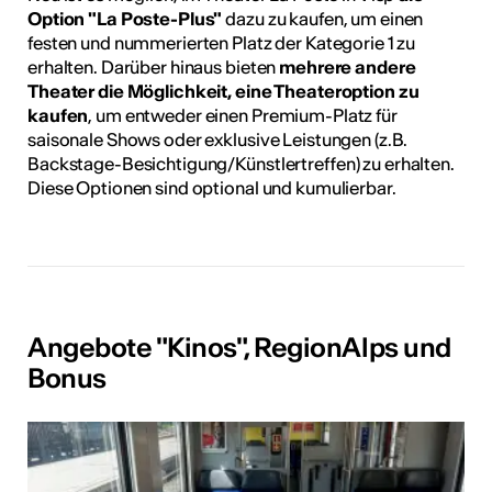
Option "La Poste-Plus"
dazu zu kaufen, um einen
festen und nummerierten Platz der Kategorie 1 zu
erhalten. Darüber hinaus bieten
mehrere andere
Theater die Möglichkeit, eine Theateroption zu
kaufen
, um entweder einen Premium-Platz für
saisonale Shows oder exklusive Leistungen (z.B.
Backstage-Besichtigung/Künstlertreffen) zu erhalten.
Diese Optionen sind optional und kumulierbar.
Angebote "Kinos", RegionAlps und
Bonus