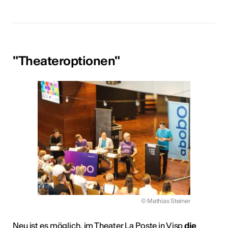
"Theateroptionen"
© Mathias Steiner
Neu ist es möglich, im Theater La Poste in Visp
die