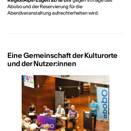
RegionAlps-Zügen ab 18 Uhr
gegen Vorlage des
Abobo und der Reservierung für die
Abendveranstaltung aufrechterhalten wird.
Eine Gemeinschaft der Kulturorte
und der Nutzer:innen