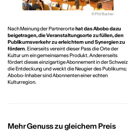
© Phil Bucher
Nach Meinung der Partnerorte
hat das Abobo dazu
beigetragen, die Veranstaltungsorte zu füllen, den
Publikumsverkehr zu erleichtern und Synergien zu
fördern
. Einerseits vereint dieser Pass die Orte der
Kultur um ein gemeinsames Produkt. Andererseits
fördert dieses einzigartige Abonnement in der Schweiz
die Entdeckung und weckt die Neugier des Publikums;
Abobo-Inhaber sind Abonnenten einer echten
Kulturregion.
Mehr Genuss zu gleichem Preis