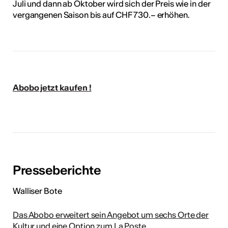
Juli und dann ab Oktober wird sich der Preis wie in der
vergangenen Saison bis auf CHF 730.– erhöhen.
Abobo jetzt kaufen !
Presseberichte
Walliser Bote
Das Abobo erweitert sein Angebot um sechs Orte der
Kultur und eine Option zum La Poste