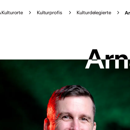
 Kulturorte
Kulturprofis
Kulturdelegierte
Ar
Arn
Arn