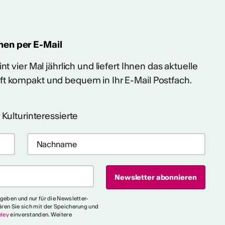
hen per E-Mail
t vier Mal jährlich und liefert Ihnen das aktuelle
ft kompakt und bequem in Ihr E-Mail Postfach.
 Kulturinteressierte
egeben und nur für die Newsletter-
ären Sie sich mit der Speicherung und
ley
einverstanden. Weitere