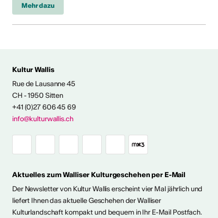
Mehr dazu
Kultur Wallis
Rue de Lausanne 45
FOS & KONTAKT
CH - 1950 Sitten
+41 (0)27 606 45 69
info@kulturwallis.ch
Aktuelles zum Walliser Kulturgeschehen per E-Mail
Der Newsletter von Kultur Wallis erscheint vier Mal jährlich und
liefert Ihnen das aktuelle Geschehen der Walliser
Kulturlandschaft kompakt und bequem in Ihr E-Mail Postfach.