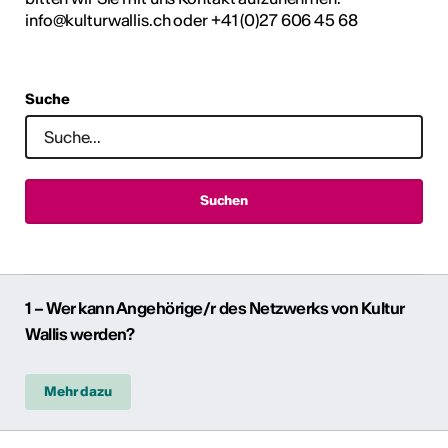
info@kulturwallis.ch oder +41 (0)27 606 45 68
Suche
1 – Wer kann Angehörige/r des Netzwerks von Kultur
Wallis werden?
Mehr dazu