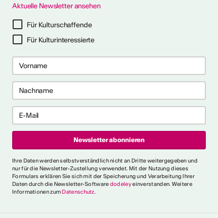
Aktuelle Newsletter ansehen
ter abonnieren
Für Kulturschaffende
Für Kulturinteressierte
ericht
CVKW 2024/2025
Ihre Daten werden selbstverständlich nicht an Dritte weitergegeben und
nur für die Newsletter-Zustellung verwendet. Mit der Nutzung dieses
Formulars erklären Sie sich mit der Speicherung und Verarbeitung Ihrer
Daten durch die Newsletter-Software
dodeley
einverstanden. Weitere
Informationen zum
Datenschutz
.