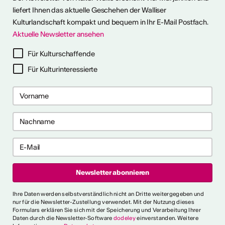
liefert Ihnen das aktuelle Geschehen der Walliser
Kulturlandschaft kompakt und bequem in Ihr E-Mail Postfach.
Aktuelle Newsletter ansehen
ter abonnieren
Für Kulturschaffende
Für Kulturinteressierte
ericht
CVKW 2024/2025
Ihre Daten werden selbstverständlich nicht an Dritte weitergegeben und
nur für die Newsletter-Zustellung verwendet. Mit der Nutzung dieses
Formulars erklären Sie sich mit der Speicherung und Verarbeitung Ihrer
Daten durch die Newsletter-Software
dodeley
einverstanden. Weitere