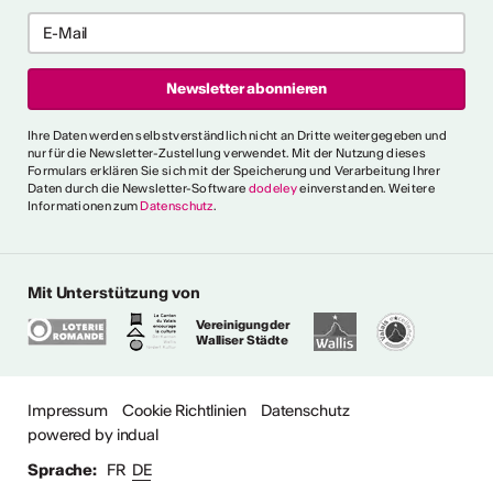
ericht
CVKW 2024/2025
Ihre Daten werden selbstverständlich nicht an Dritte weitergegeben und
nur für die Newsletter-Zustellung verwendet. Mit der Nutzung dieses
Formulars erklären Sie sich mit der Speicherung und Verarbeitung Ihrer
Daten durch die Newsletter-Software
dodeley
einverstanden. Weitere
Informationen zum
Datenschutz
.
Mit Unterstützung von
Vereinigung der
Walliser Städte
Impressum
Cookie Richtlinien
Datenschutz
powered by indual
Sprache:
FR
DE