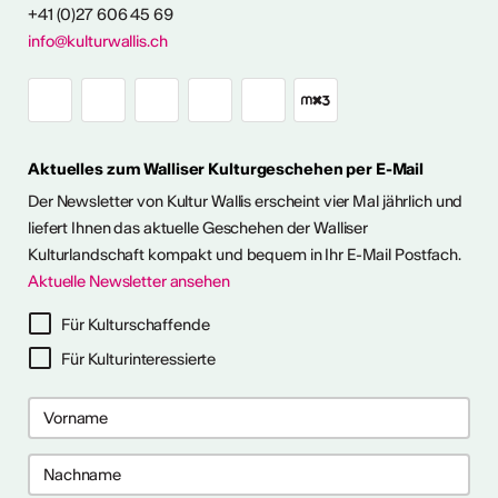
+41 (0)27 606 45 69
info@kulturwallis.ch
FOS & KONTAKT
Aktuelles zum Walliser Kulturgeschehen per E-Mail
Der Newsletter von Kultur Wallis erscheint vier Mal jährlich und
liefert Ihnen das aktuelle Geschehen der Walliser
Kulturlandschaft kompakt und bequem in Ihr E-Mail Postfach.
Aktuelle Newsletter ansehen
Für Kulturschaffende
Für Kulturinteressierte
ter abonnieren