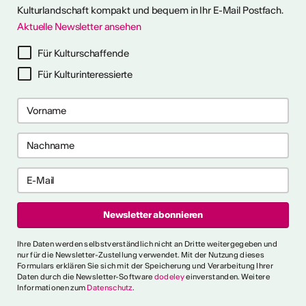
Kulturlandschaft kompakt und bequem in Ihr E-Mail Postfach.
Aktuelle Newsletter ansehen
ter abonnieren
Für Kulturschaffende
Für Kulturinteressierte
ericht
CVKW 2024/2025
Ihre Daten werden selbstverständlich nicht an Dritte weitergegeben und
nur für die Newsletter-Zustellung verwendet. Mit der Nutzung dieses
Formulars erklären Sie sich mit der Speicherung und Verarbeitung Ihrer
Daten durch die Newsletter-Software
dodeley
einverstanden. Weitere
Informationen zum
Datenschutz
.