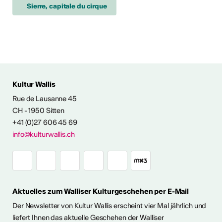
Sierre, capitale du cirque
Kultur Wallis
Rue de Lausanne 45
FOS & KONTAKT
CH - 1950 Sitten
+41 (0)27 606 45 69
info@kulturwallis.ch
Aktuelles zum Walliser Kulturgeschehen per E-Mail
Der Newsletter von Kultur Wallis erscheint vier Mal jährlich und
liefert Ihnen das aktuelle Geschehen der Walliser