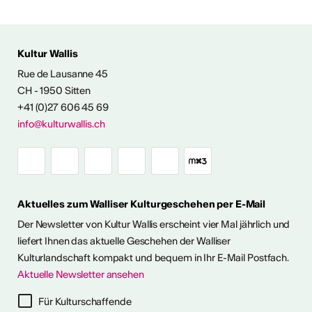
Kultur Wallis
Rue de Lausanne 45
FOS & KONTAKT
CH - 1950 Sitten
+41 (0)27 606 45 69
info@kulturwallis.ch
Aktuelles zum Walliser Kulturgeschehen per E-Mail
Der Newsletter von Kultur Wallis erscheint vier Mal jährlich und
liefert Ihnen das aktuelle Geschehen der Walliser
Kulturlandschaft kompakt und bequem in Ihr E-Mail Postfach.
Aktuelle Newsletter ansehen
ter abonnieren
Für Kulturschaffende