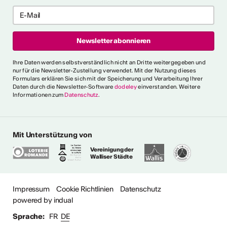
ericht
CVKW 2024/2025
Ihre Daten werden selbstverständlich nicht an Dritte weitergegeben und
nur für die Newsletter-Zustellung verwendet. Mit der Nutzung dieses
Formulars erklären Sie sich mit der Speicherung und Verarbeitung Ihrer
Daten durch die Newsletter-Software
dodeley
einverstanden. Weitere
Informationen zum
Datenschutz
.
Mit Unterstützung von
Vereinigung der
Walliser Städte
Impressum
Cookie Richtlinien
Datenschutz
powered by indual
Sprache:
FR
DE