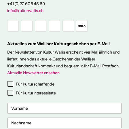
+41 (0)27 606 45 69
info@kulturwallis.ch
FOS & KONTAKT
Aktuelles zum Walliser Kulturgeschehen per E-Mail
Der Newsletter von Kultur Wallis erscheint vier Mal jährlich und
liefert Ihnen das aktuelle Geschehen der Walliser
Kulturlandschaft kompakt und bequem in Ihr E-Mail Postfach.
Aktuelle Newsletter ansehen
Für Kulturschaffende
Für Kulturinteressierte
ter abonnieren