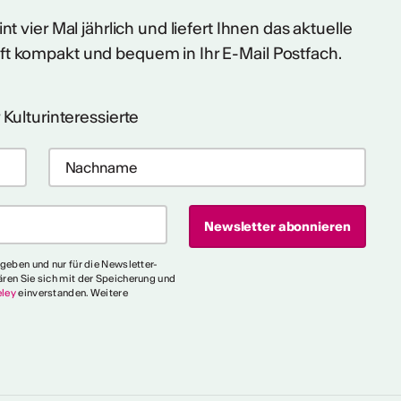
t vier Mal jährlich und liefert Ihnen das aktuelle
ft kompakt und bequem in Ihr E-Mail Postfach.
 Kulturinteressierte
egeben und nur für die Newsletter-
ären Sie sich mit der Speicherung und
ley
einverstanden. Weitere