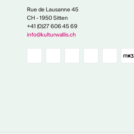
Rue de Lausanne 45
CH - 1950 Sitten
+41 (0)27 606 45 69
info@kulturwallis.ch