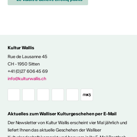
Kultur Wallis
Rue de Lausanne 45
FOS & KONTAKT
CH - 1950 Sitten
+41 (0)27 606 45 69
info@kulturwallis.ch
Aktuelles zum Walliser Kulturgeschehen per E-Mail
Der Newsletter von Kultur Wallis erscheint vier Mal jährlich und
liefert Ihnen das aktuelle Geschehen der Walliser