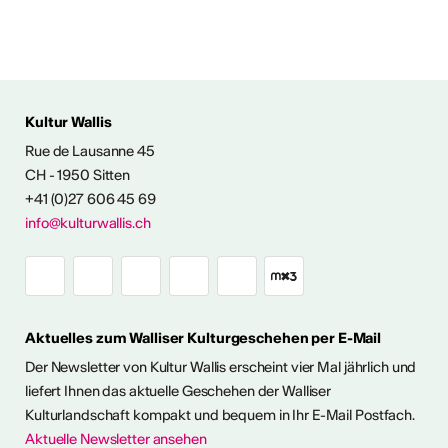
Kultur Wallis
Rue de Lausanne 45
FOS & KONTAKT
CH - 1950 Sitten
+41 (0)27 606 45 69
info@kulturwallis.ch
Aktuelles zum Walliser Kulturgeschehen per E-Mail
Der Newsletter von Kultur Wallis erscheint vier Mal jährlich und
liefert Ihnen das aktuelle Geschehen der Walliser
Kulturlandschaft kompakt und bequem in Ihr E-Mail Postfach.
Aktuelle Newsletter ansehen