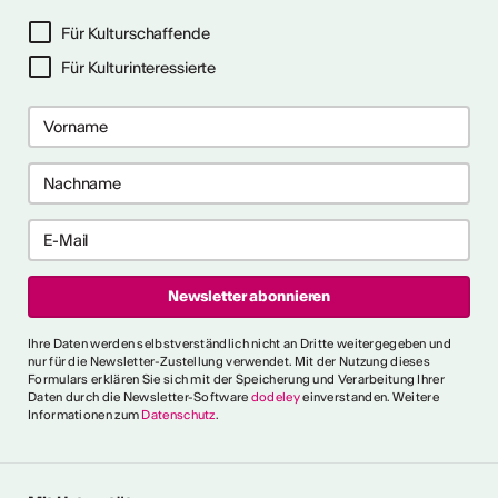
ter abonnieren
Für Kulturschaffende
Für Kulturinteressierte
ericht
CVKW 2024/2025
Ihre Daten werden selbstverständlich nicht an Dritte weitergegeben und
nur für die Newsletter-Zustellung verwendet. Mit der Nutzung dieses
Formulars erklären Sie sich mit der Speicherung und Verarbeitung Ihrer
Daten durch die Newsletter-Software
dodeley
einverstanden. Weitere
Informationen zum
Datenschutz
.