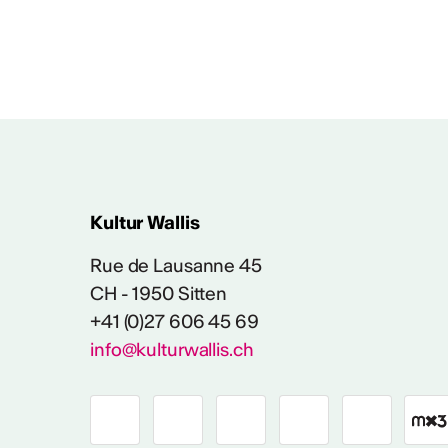
Tätigkeitsberic
Tätigkeitsbericht CVKW
Kultur Wallis
Rue de Lausanne 45
CH - 1950 Sitten
+41 (0)27 606 45 69
info@kulturwallis.ch