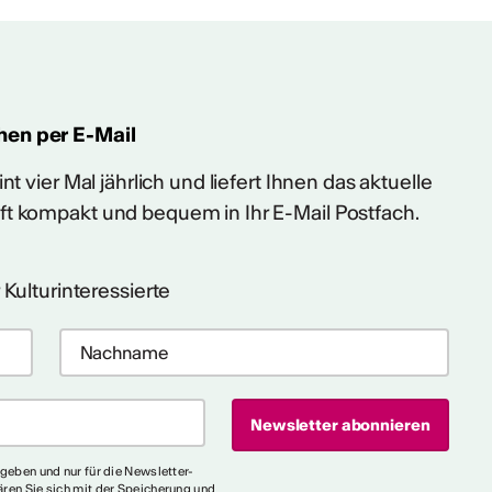
hen per E-Mail
t vier Mal jährlich und liefert Ihnen das aktuelle
ft kompakt und bequem in Ihr E-Mail Postfach.
 Kulturinteressierte
egeben und nur für die Newsletter-
ären Sie sich mit der Speicherung und