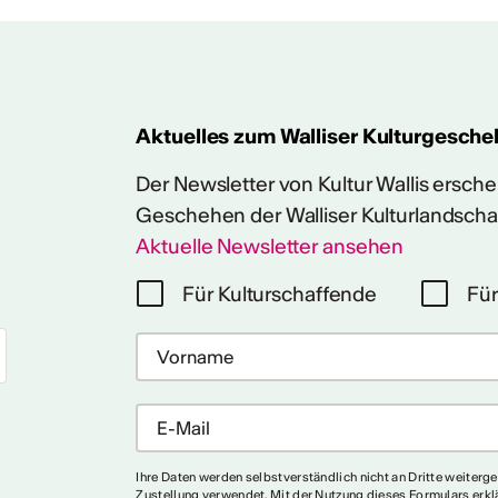
Aktuelles zum Walliser Kulturgesche
Der Newsletter von Kultur Wallis erschein
Geschehen der Walliser Kulturlandscha
Aktuelle Newsletter ansehen
Für Kulturschaffende
Für
Ihre Daten werden selbstverständlich nicht an Dritte weiterg
Zustellung verwendet. Mit der Nutzung dieses Formulars erkl