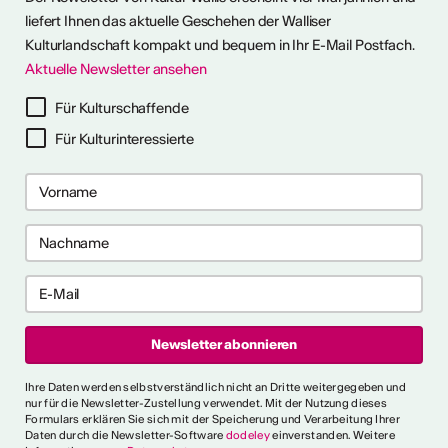
liefert Ihnen das aktuelle Geschehen der Walliser
Kulturlandschaft kompakt und bequem in Ihr E-Mail Postfach.
Aktuelle Newsletter ansehen
ter abonnieren
Für Kulturschaffende
Für Kulturinteressierte
ericht
CVKW 2024/2025
Ihre Daten werden selbstverständlich nicht an Dritte weitergegeben und
nur für die Newsletter-Zustellung verwendet. Mit der Nutzung dieses
Formulars erklären Sie sich mit der Speicherung und Verarbeitung Ihrer
Daten durch die Newsletter-Software
dodeley
einverstanden. Weitere