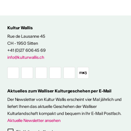
Kultur Wallis
Rue de Lausanne 45
FOS & KONTAKT
CH - 1950 Sitten
+41 (0)27 606 45 69
info@kulturwallis.ch
Aktuelles zum Walliser Kulturgeschehen per E-Mail
Der Newsletter von Kultur Wallis erscheint vier Mal jährlich und
liefert Ihnen das aktuelle Geschehen der Walliser
Kulturlandschaft kompakt und bequem in Ihr E-Mail Postfach.
Aktuelle Newsletter ansehen
ter abonnieren