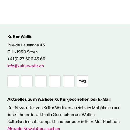
Kultur Wallis
Rue de Lausanne 45
FOS & KONTAKT
CH - 1950 Sitten
+41 (0)27 606 45 69
info@kulturwallis.ch
Aktuelles zum Walliser Kulturgeschehen per E-Mail
Der Newsletter von Kultur Wallis erscheint vier Mal jährlich und
liefert Ihnen das aktuelle Geschehen der Walliser
Kulturlandschaft kompakt und bequem in Ihr E-Mail Postfach.
Aktuelle Newsletter ansehen