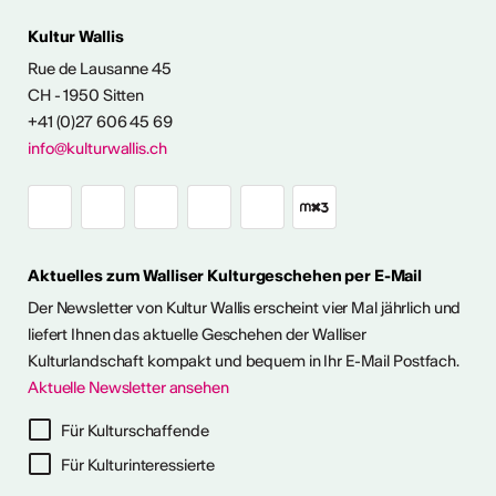
Kultur Wallis
Rue de Lausanne 45
FOS & KONTAKT
CH - 1950 Sitten
+41 (0)27 606 45 69
info@kulturwallis.ch
Aktuelles zum Walliser Kulturgeschehen per E-Mail
Der Newsletter von Kultur Wallis erscheint vier Mal jährlich und
liefert Ihnen das aktuelle Geschehen der Walliser
Kulturlandschaft kompakt und bequem in Ihr E-Mail Postfach.
Aktuelle Newsletter ansehen
ter abonnieren
Für Kulturschaffende
Für Kulturinteressierte
ericht