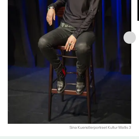
Sina Kuenstlerportraet Kultur Wallis 3