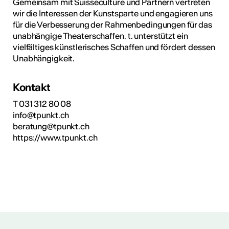
Gemeinsam mit Suisseculture und Partnern vertreten
wir die Interessen der Kunstsparte und engagieren uns
für die Verbesserung der Rahmenbedingungen für das
unabhängige Theaterschaffen. t. unterstützt ein
vielfältiges künstlerisches Schaffen und fördert dessen
Unabhängigkeit.
Kontakt
T 031 312 80 08
info@tpunkt.ch
beratung@tpunkt.ch
https://www.tpunkt.ch