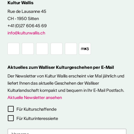
Kultur Wallis
ENTWICKLUNG
Rue de Lausanne 45
CH - 1950 Sitten
angebot
+41 (0)27 606 45 69
info@kulturwallis.ch
Aktuelles zum Walliser Kulturgeschehen per E-Mail
Der Newsletter von Kultur Wallis erscheint vier Mal jährlich und
liefert Ihnen das aktuelle Geschehen der Walliser
Kulturlandschaft kompakt und bequem in Ihr E-Mail Postfach.
Aktuelle Newsletter ansehen
Für Kulturschaffende
Für Kulturinteressierte
2026
2026