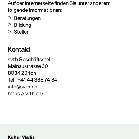
Auf der Internetseite finden Sie unter anderem
folgende Informationen:
Beratungen
Bildung
Stellen
Kontakt
svtb Geschäftsstelle
Mainaustrasse 30
8034 Zürich
Tel.: +41 44 388 74 84
info@svtb.ch
https://svtb.ch/
Kultur Wallis