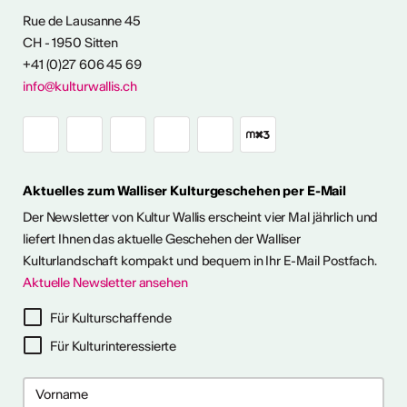
ENTWICKLUNG
Rue de Lausanne 45
CH - 1950 Sitten
angebot
+41 (0)27 606 45 69
info@kulturwallis.ch
Aktuelles zum Walliser Kulturgeschehen per E-Mail
Der Newsletter von Kultur Wallis erscheint vier Mal jährlich und
liefert Ihnen das aktuelle Geschehen der Walliser
Kulturlandschaft kompakt und bequem in Ihr E-Mail Postfach.
Aktuelle Newsletter ansehen
Für Kulturschaffende
Für Kulturinteressierte
2026
2026
 2026
 2026