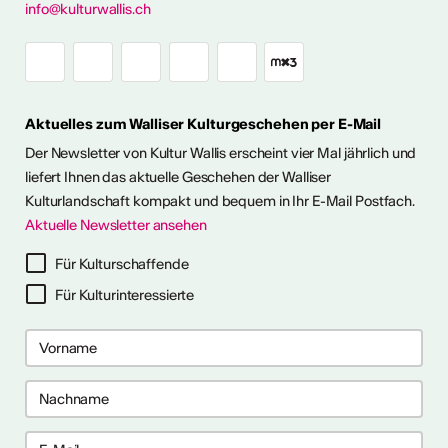
info@kulturwallis.ch
Aktuelles zum Walliser Kulturgeschehen per E-Mail
Der Newsletter von Kultur Wallis erscheint vier Mal jährlich und
liefert Ihnen das aktuelle Geschehen der Walliser
Kulturlandschaft kompakt und bequem in Ihr E-Mail Postfach.
Aktuelle Newsletter ansehen
Für Kulturschaffende
Für Kulturinteressierte
2026
2026
 2026
 2026
e anzeigen