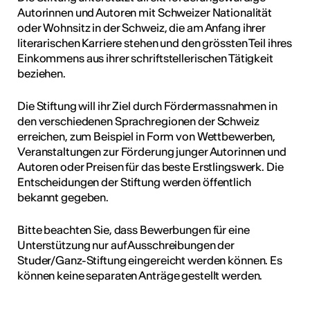
Autorinnen und Autoren mit Schweizer Nationalität
oder Wohnsitz in der Schweiz, die am Anfang ihrer
literarischen Karriere stehen und den grössten Teil ihres
Einkommens aus ihrer schriftstellerischen Tätigkeit
beziehen.
Die Stiftung will ihr Ziel durch Fördermassnahmen in
den verschiedenen Sprachregionen der Schweiz
erreichen, zum Beispiel in Form von Wettbewerben,
Veranstaltungen zur Förderung junger Autorinnen und
Autoren oder Preisen für das beste Erstlingswerk. Die
Entscheidungen der Stiftung werden öffentlich
bekannt gegeben.
Bitte beachten Sie, dass Bewerbungen für eine
Unterstützung nur auf Ausschreibungen der
Studer/Ganz-Stiftung eingereicht werden können. Es
können keine separaten Anträge gestellt werden.