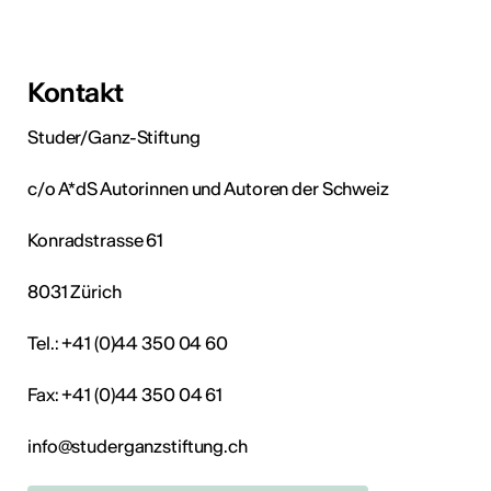
Kontakt
Studer/Ganz-Stiftung
c/o A*dS Autorinnen und Autoren der Schweiz
Konradstrasse 61
8031 Zürich
Tel.: +41 (0)44 350 04 60
Fax: +41 (0)44 350 04 61
info@studerganzstiftung.ch