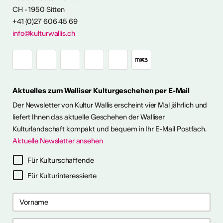
CH - 1950 Sitten
angebot
+41 (0)27 606 45 69
info@kulturwallis.ch
Aktuelles zum Walliser Kulturgeschehen per E-Mail
Der Newsletter von Kultur Wallis erscheint vier Mal jährlich und
liefert Ihnen das aktuelle Geschehen der Walliser
Kulturlandschaft kompakt und bequem in Ihr E-Mail Postfach.
Aktuelle Newsletter ansehen
Für Kulturschaffende
Für Kulturinteressierte
2026
2026
 2026
 2026