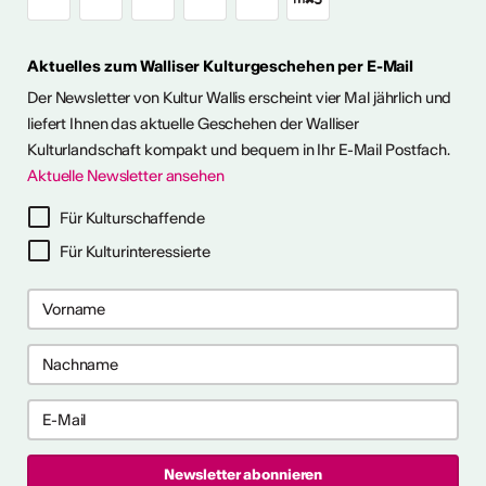
Aktuelles zum Walliser Kulturgeschehen per E-Mail
Der Newsletter von Kultur Wallis erscheint vier Mal jährlich und
liefert Ihnen das aktuelle Geschehen der Walliser
Kulturlandschaft kompakt und bequem in Ihr E-Mail Postfach.
Aktuelle Newsletter ansehen
Für Kulturschaffende
Für Kulturinteressierte
2026
2026
 2026
 2026
e anzeigen
ch als