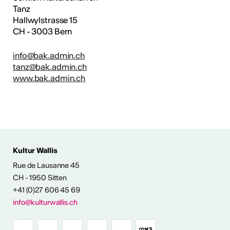
Tanz
Hallwylstrasse 15
CH - 3003 Bern
info@bak.admin.ch
tanz@bak.admin.ch
www.bak.admin.ch
Kultur Wallis
ENTWICKLUNG
Rue de Lausanne 45
CH - 1950 Sitten
angebot
+41 (0)27 606 45 69
info@kulturwallis.ch