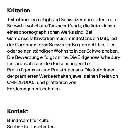
Kriterien
Teilnahmeberechtigt sind SchweizerInnen oder in der
Schweiz wohnhafte Tanzschaffende, die Autor-Innen
eines choreographischen Werks sind. Bei
Gemeinschaftswerken muss mindestens ein Mitglied
der Compagnie das Schweizer Bürgerrecht besitzen
oder seinen ständigen Wohnsitz in der Schweiz haben.
Die Bewerbung erfolgt online. Die Eidgenössische Jury
für Tanz wählt aus den Einsendungen die
Preisträgerinnen und Preisträger aus. Die AutorInnen
der prämierten Werke erhalten jeweils einen Preis von
CHF 25'000.- und profitieren von
Förderungsmassnahmen.
Kontakt
Bundesamt für Kultur
Sektion Kulturschaffen