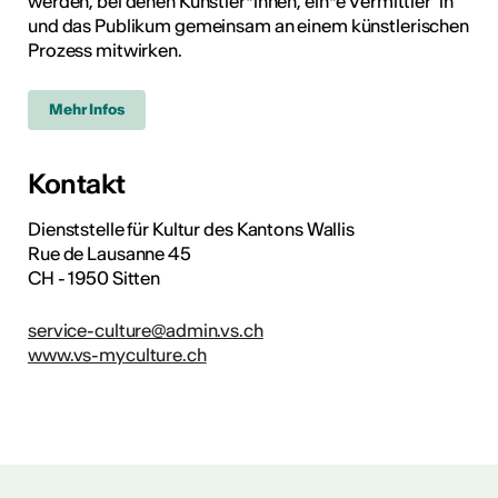
werden, bei denen Künstler*innen, ein*e Vermittler"in
und das Publikum gemeinsam an einem künstlerischen
Prozess mitwirken.
Mehr Infos
Kontakt
Dienststelle für Kultur des Kantons Wallis
Rue de Lausanne 45
CH - 1950 Sitten
service-culture@admin.vs.ch
www.vs-myculture.ch