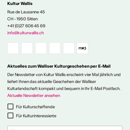
Kultur Wallis
ENTWICKLUNG
Rue de Lausanne 45
CH - 1950 Sitten
angebot
+41 (0)27 606 45 69
info@kulturwallis.ch
Aktuelles zum Walliser Kulturgeschehen per E-Mail
Der Newsletter von Kultur Wallis erscheint vier Mal jährlich und
liefert Ihnen das aktuelle Geschehen der Walliser
Kulturlandschaft kompakt und bequem in Ihr E-Mail Postfach.
Aktuelle Newsletter ansehen
Für Kulturschaffende
Für Kulturinteressierte
2026
2026