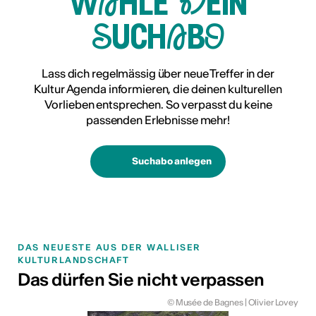
wÄhle Dein
SuchAbO
Lass dich regelmässig über neue Treffer in der
Kultur Agenda informieren, die deinen kulturellen
Vorlieben entsprechen. So verpasst du keine
passenden Erlebnisse mehr!
Suchabo anlegen
DAS NEUESTE AUS DER WALLISER
KULTURLANDSCHAFT
Das dürfen Sie nicht verpassen
© Musée de Bagnes | Olivier Lovey