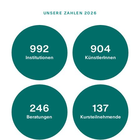
UNSERE ZAHLEN 2026
992
904
Institutionen
KünstlerInnen
246
137
Beratungen
Kursteilnehmende